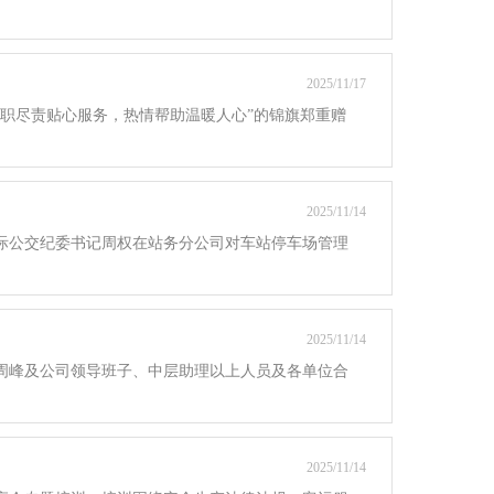
2025/11/17
尽职尽责贴心服务，热情帮助温暖人心”的锦旗郑重赠
2025/11/14
城际公交纪委书记周权在站务分公司对车站停车场管理
2025/11/14
经理周峰及公司领导班子、中层助理以上人员及各单位合
2025/11/14