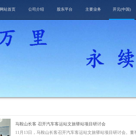
网站首页
公司介绍
股东平台
主要业务
开元(中国)
马鞍山长客 召开汽车客运站文旅驿站项目研讨会
11月13日，马鞍山长客召开汽车客运站文旅驿站项目研讨会。