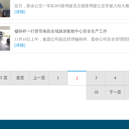
近日，新余公交一车队805路驾驶员王细莲驾驶公交车驶入恒大
[详情]
穆孙祥一行督导南昌全域旅游集散中心安全生产工作
11月10日上午，集团公司副总经理穆孙祥、股份公司安全管理
[详情]
55 页
首页
上一页
1
3
4
2
10
下一页