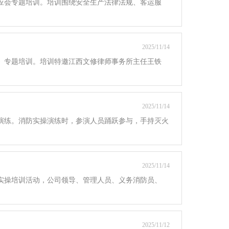
知应会专题培训。培训围绕安全生产法律法规、客运服
2025/11/14
务》专题培训。培训特邀江西文修律师事务所主任王铁
2025/11/14
急演练。消防实操演练时，参演人员踊跃参与，手持灭火
2025/11/14
能实操培训活动，公司领导、管理人员、义务消防员、
2025/11/12