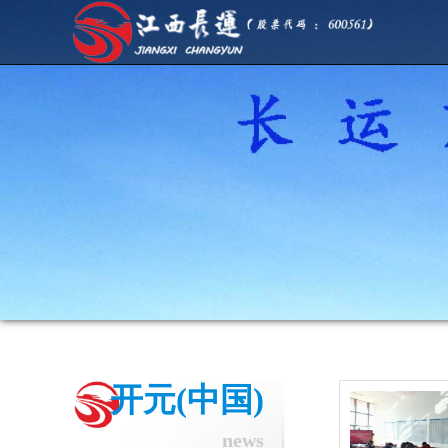
开元(中国)
news