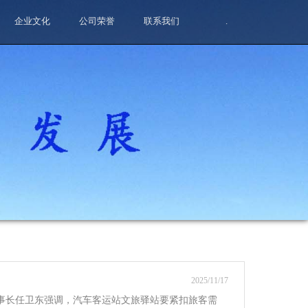
企业文化
公司荣誉
联系我们
.
2025/11/17
董事长任卫东强调，汽车客运站文旅驿站要紧扣旅客需