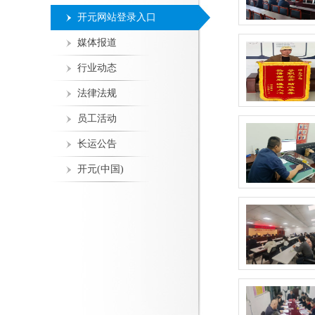
开元网站登录入口
媒体报道
行业动态
法律法规
员工活动
长运公告
开元(中国)