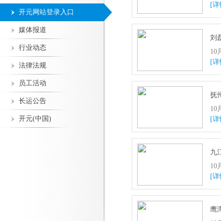
[详
开元网站登录入口
媒体报道
刘
行业动态
1
[详
法律法规
员工活动
抚
长运公告
1
开元(中国)
[详
九
1
[详
鹰