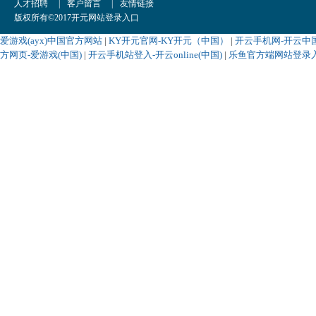
人才招聘
|
客户留言
|
友情链接
版权所有©2017开元网站登录入口
爱游戏(ayx)中国官方网站
|
KY开元官网-KY开元（中国）
|
开云手机网-开云中
方网页-爱游戏(中国)
|
开云手机站登入-开云online(中国)
|
乐鱼官方端网站登录入口