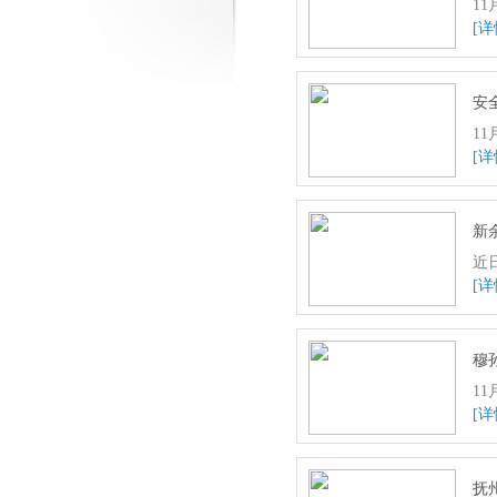
1
[详
安
1
[详
新
近
[详
穆
1
[详
抚