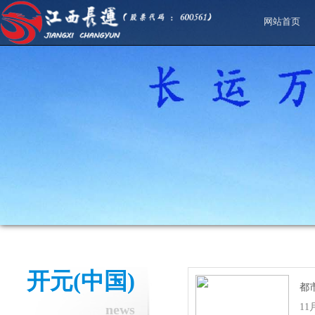
网站首页
开元(中国)
都
news
1