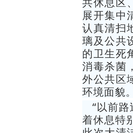
共休息区
展开集中
认真清扫
璃及公共
的卫生死
消毒杀菌
外公共区
环境面貌
“以前
着休息特
此次大清