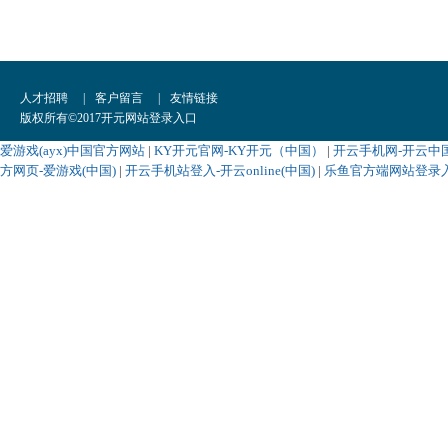
人才招聘
|
客户留言
|
友情链接
版权所有©2017开元网站登录入口
爱游戏(ayx)中国官方网站
|
KY开元官网-KY开元（中国）
|
开云手机网-开云中
方网页-爱游戏(中国)
|
开云手机站登入-开云online(中国)
|
乐鱼官方端网站登录入口