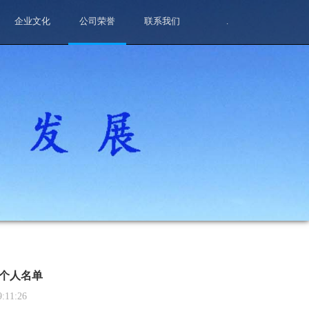
企业文化
公司荣誉
联系我们
.
和个人名单
9:11:26