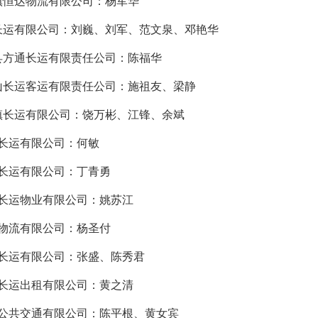
镇恒达物流有限公司：杨军华
长运有限公司：刘巍、刘军、范文泉、邓艳华
县方通长运有限责任公司：陈福华
山长运客运有限责任公司：施祖友、梁静
镇长运有限公司：饶万彬、江锋、余斌
阳长运有限公司：何敏
余长运有限公司：丁青勇
西长运物业有限公司：姚苏江
通物流有限公司：杨圣付
山长运有限公司：张盛、陈秀君
西长运出租有限公司：黄之清
余公共交通有限公司：陈平根、黄女宾