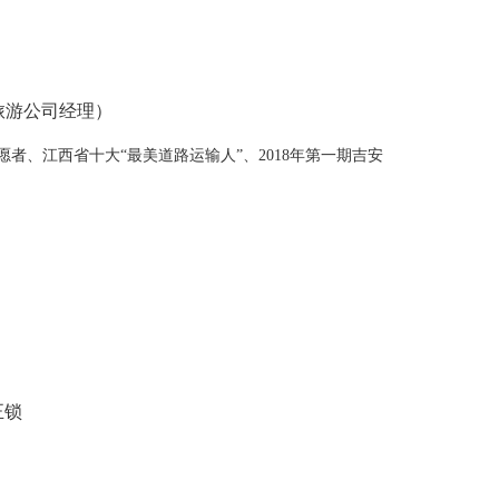
旅游公司经理）
志愿者、江西省十大“最美道路运输人”、2018年第一期吉安
正锁