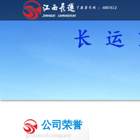
公司荣誉
gloriesofcompany