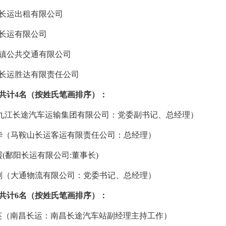
西长运出租有限公司
乡长运有限公司
德镇公共交通有限公司
长运胜达有限责任公司
共计
4名（按姓氏笔画排序）：
江长途汽车运输集团有限公司：党委副书记、总经理）
（马鞍山长运客运有限责任公司：总经理）
鄱阳长运有限公司:董事长)
（大通物流有限公司：
党委书记、总经理
）
共计
6名（按姓氏笔画排序）：
英（
南昌长运：
南昌长途汽车站副经理主持工作）