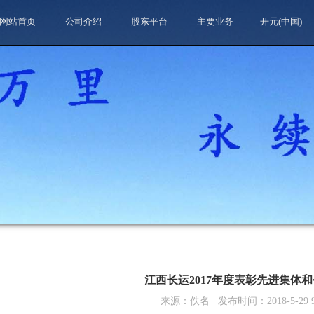
网站首页
公司介绍
股东平台
主要业务
开元(中国)
江西长运2017年度表彰先进集体
来源：
佚名
发布时间：
2018-5-29 