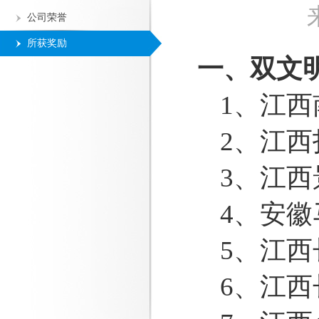
公司荣誉
所获奖励
一、双文
1、江
2、江
3、江
4、安
5、江
6、江