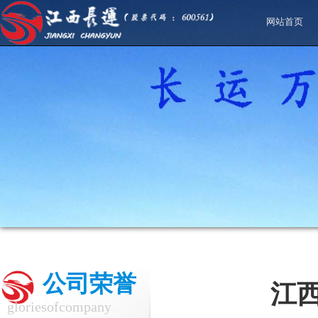
网站首页
公司荣誉
江
gloriesofcompany