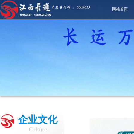
网站首页
企业文化
Culture