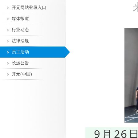
开元网站登录入口
媒体报道
行业动态
法律法规
员工活动
长运公告
开元(中国)
9月2