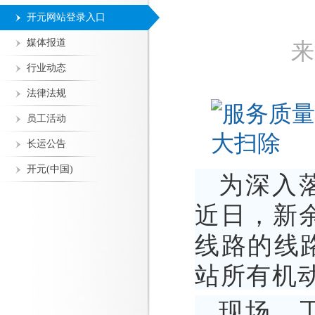
开元网站登录入口
媒体报道
来
行业动态
法律法规
员工活动
长运公告
开元(中国)
为深入
近日，新余
线路的线
站所有机
现场，