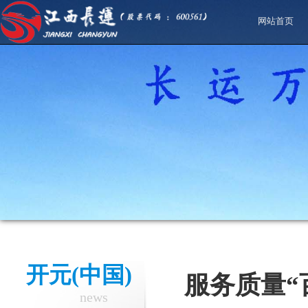
网站首页
开元(中国)
服务质量“
news