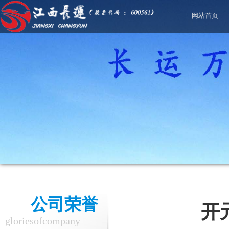
网站首页
公司荣誉
开
gloriesofcompany