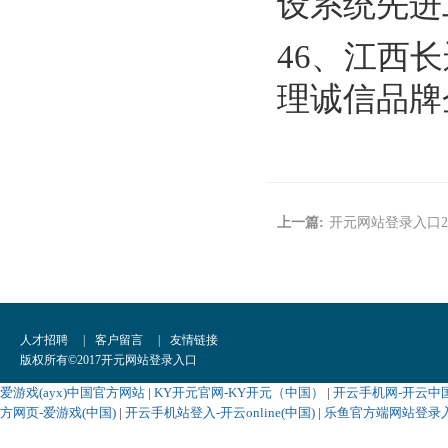
设系统先进
46、江西
理诚信品牌
上一篇:
开元网站登录入口20
人才招聘
|
客户留言
|
友情链接
版权所有©2017开元网站登录入口
爱游戏(ayx)中国官方网站
|
KY开元官网-KY开元（中国）
|
开云手机网-开云中
方网页-爱游戏(中国)
|
开云手机站登入-开云online(中国)
|
乐鱼官方端网站登录入口