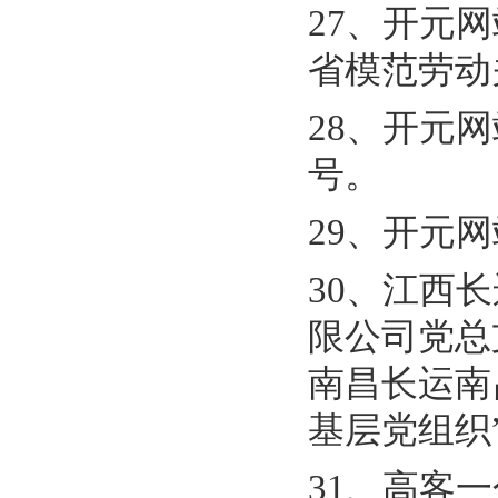
27、开元
省模范劳动
28、开元
号。
29、开元
30、江西
限公司党总
南昌长运南
基层党组织
31、高客