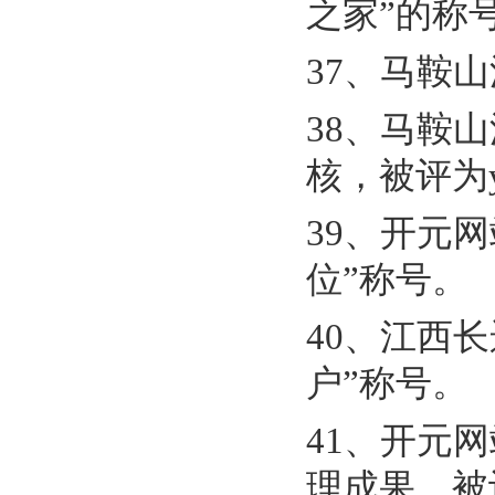
之家”的称
37、马鞍
38、马鞍
核，被评为y
39、开元
位”称号。
40、江西
户”称号。
41、开元
理成果，被