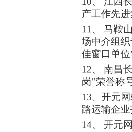
10、 江西
产工作先进
11、 马
场中介组织
佳窗口单位
12、 南
岗”荣誉称
13、开元
路运输企业
14、 开