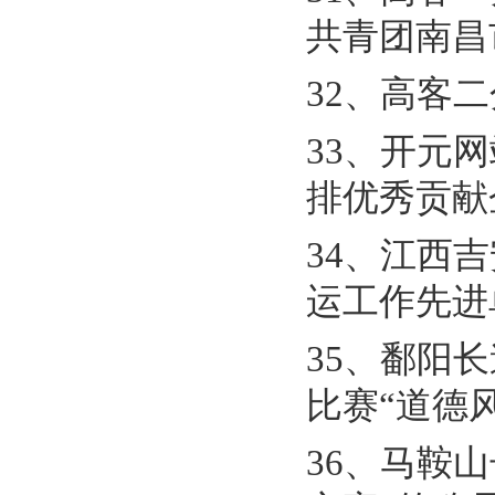
共青团南昌
32、高客
33、开元
排优秀贡献
34、江西
运工作先进
35、鄱阳
比赛“道德
36、马鞍