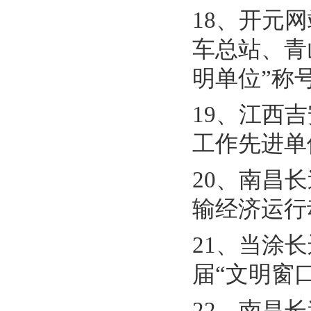
18、开元
车总站、青山
明单位”称
19、江西
工作先进单
20、南昌
输经济运行
21、当涂
届“文明窗
22、南昌